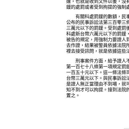
達，也就是收到文件以後，沒
鍰的處罰或者受到拘提的強制
有關科處罰鍰的數額，民事
公布的民事訴訟法第三百零三
三萬元以下的罰鍰。受到處罰
科處新台幣六萬元以下的罰鍰
被告的規定，用強制力要證人
去作證，結果被警員依據法院
裡去接受訊問，就是依據這些
刑事案件方面，給予證人不
第一百七十八條第一項規定罰
一百五十元以下。這一條法條
台幣三萬元以下。與民事訴訟
是證人無正當理由不到場，就
知不到才可以拘提。接到法院
置之。