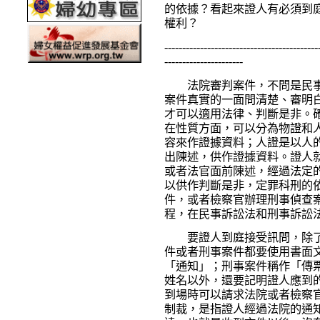
的依據？看起來證人有必須到
權利？
-------------------------------------------
----------------------
法院審判案件，不問是民事
案件真實的一面問清楚、審明
才可以適用法律、判斷是非。
在性質方面，可以分為物證和
容來作證據資料；人證是以人
出陳述，供作證據資料。證人
或者法官面前陳述，經過法定
以供作判斷是非，定罪科刑的
件，或者檢察官辦理刑事偵查
程，在民事訴訟法和刑事訴訟
要證人到庭接受訊問，除了
件或者刑事案件都要使用書面
「通知」；刑事案件稱作「傳
姓名以外，還要記明證人應到
到場時可以請求法院或者檢察
制裁，是指證人經過法院的通